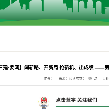
三建·要闻】闯新路、开新局 抢新机、出成绩 ——第
来源：阅读次数：
次
作者：
日期
86