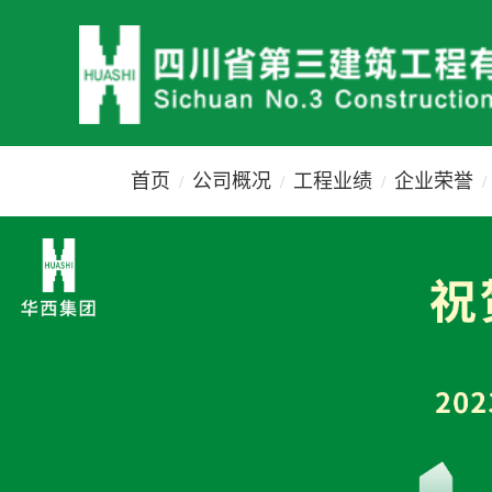
首页
公司概况
工程业绩
企业荣誉
/
/
/
/