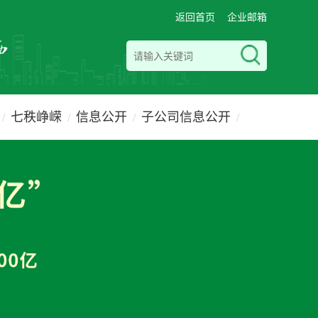
返回首页
企业邮箱
七秩峥嵘
信息公开
子公司信息公开
/
/
/
/