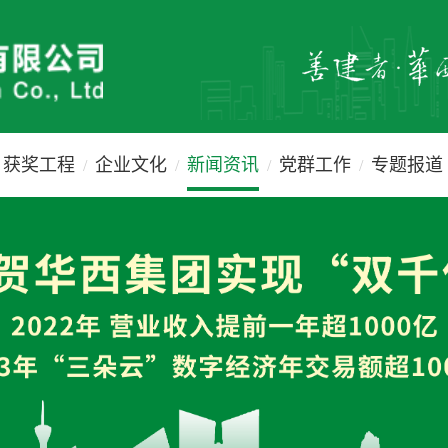
获奖工程
企业文化
新闻资讯
党群工作
专题报道
/
/
/
/