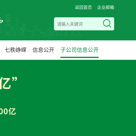
返回首页
企业邮箱
七秩峥嵘
信息公开
子公司信息公开
/
/
/
/