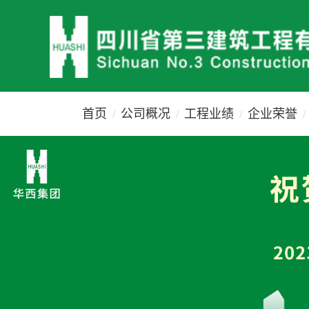
首页
公司概况
工程业绩
企业荣誉
/
/
/
/