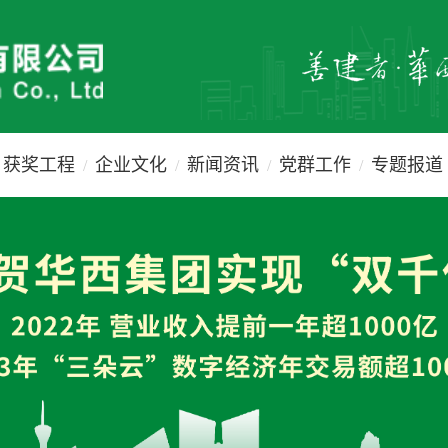
获奖工程
企业文化
新闻资讯
党群工作
专题报道
/
/
/
/