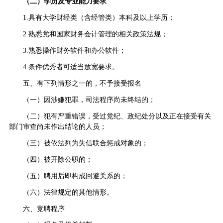
（二）学历及专业能力要求
1.具有大学财经类（含经管类）本科及以上学历；
2.熟悉党和国家财务会计管理的相关政策法规；
3.熟悉操作财务软件和办公软件；
4.条件优秀者可适当放宽要求。
五、有下列情形之一的，不予接受报名
（一）因涉嫌犯罪，司法程序尚未终结的；
（二）犯有严重错误，受过党纪、政纪处分以及正在接受有关
部门审查尚未作出结论的人员；
（三）被依法列为失信联合惩戒对象的；
（四）被开除公职的；
（五）聘用后即构成回避关系的；
（六）法律规定的其他情形。
六、竞聘程序