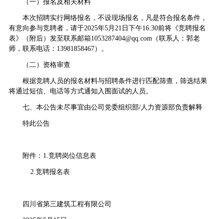
（一）报名及相关材料
本次招聘实行网络报名，不设现场报名，凡是符合报名条件，
有意向参与竞聘者，请于2025年5月21日下午16:30前将《竞聘报名
表》（附后）发至联系邮箱1053287404@qq.com（联系人：郭老
师，联系电话：13981858467）。
（二）资格审查
根据竞聘人员的报名材料与招聘条件进行匹配筛查，筛选结果
将通过短信、电话等方式通知入围面试的人员。
七、本公告未尽事宜由公司党委组织部/人力资源部负责解释
特此公告
附件：1.竞聘岗位信息表
2.竞聘报名表
四川省第三建筑工程有限公司