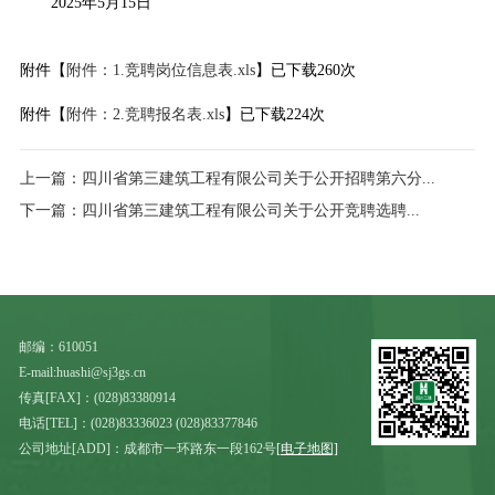
2025年5月15日
附件【
附件：1.竞聘岗位信息表.xls
】已下载
260
次
附件【
附件：2.竞聘报名表.xls
】已下载
224
次
上一篇：
四川省第三建筑工程有限公司关于公开招聘第六分...
下一篇：
​四川省第三建筑工程有限公司关于公开竞聘选聘...
邮编：610051
E-mail:huashi@sj3gs.cn
传真[FAX]：(028)83380914
电话[TEL]：(028)83336023 (028)83377846
公司地址[ADD]：成都市一环路东一段162号
[电子地图]